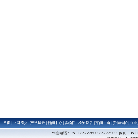
首页
|
公司简介
|
产品展示
|
新闻中心
|
实物图
|
检验设备
|
车间一角
|
安装维护
|
企业
销售电话：0511-85723800 85723900 传真：0511