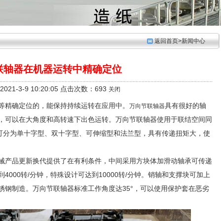
返回首页
>新闻中心
联轴器在机器运转中精确定位
21-3-9 10:20:05 点击次数：693
关闭
等精确定位的，能保持持续运转在应用中。
具有很好的轴
万向节联轴器
，可以在大角度和高转速下出色运转。万向节联轴器使用于联结空间同
，可分为单十字型、双十字型、可伸缩型和法兰型，具有传递扭矩大，使
械产品更新换代提供了在有利条件，中间采用方块体加滑动轴承可传递
000转/分钟，特殊设计可达到10000转/分钟。销轴和支撑块可加上
锈钢制造。万向节联轴器标准工作角度达35°，可以使用保护套在恶劣