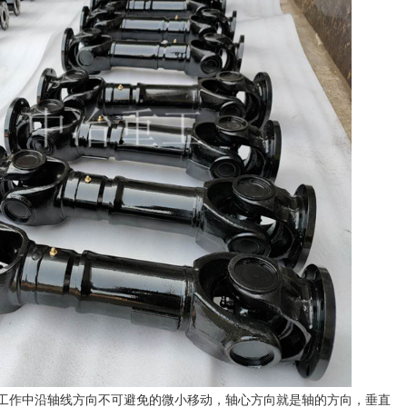
工作中沿轴线方向不可避免的微小移动，轴心方向就是轴的方向，垂直