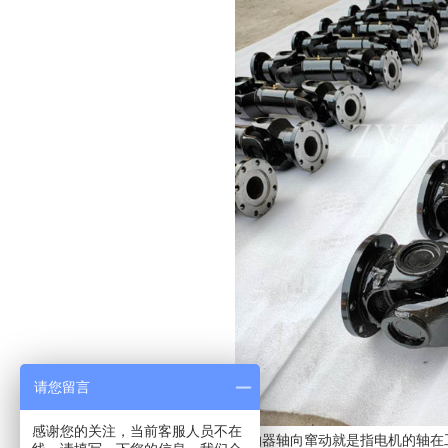
请您留言
感谢您的关注，当前客服人员不在
万向节联轴器轴向窜动就是指电机的轴在