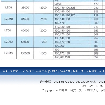
首页
|
公司简介
|
产品展示
|
新闻中心
|
实物图
|
检验设备
|
车间一角
|
安装维护
|
企业
销售电话：0511-85723800 85723900 传真：0511
销售电话：158963
Copyright © 中冶重工科技（镇江）有限公司 版